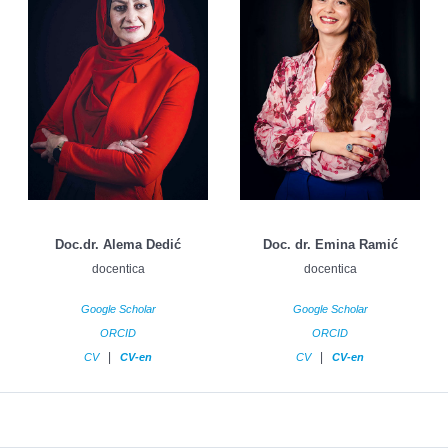
Doc.dr. Alema Dedić
Doc. dr. Emina Ramić
docentica
docentica
Google Scholar
Google Scholar
ORCID
ORCID
|
|
CV
CV-en
CV
CV-en