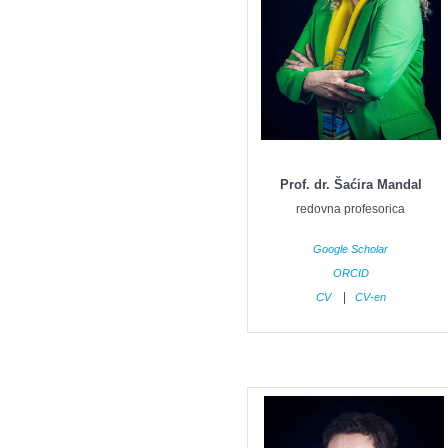
Prof. dr. Šaćira Mandal
redovna profesorica
Google Scholar
ORCID
|
CV
CV-en