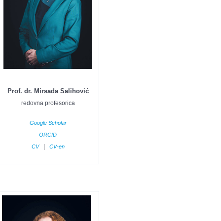
Prof. dr. Mirsada Salihović
redovna profesorica
Google Scholar
ORCID
|
CV
CV-en