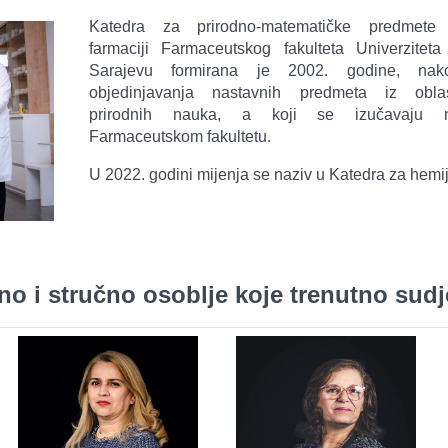
Katedra za prirodno-matematičke predmete
farmaciji Farmaceutskog fakulteta Univerziteta
Sarajevu formirana je 2002. godine, nak
objedinjavanja nastavnih predmeta iz oblas
prirodnih nauka, a koji se izučavaju 
Farmaceutskom fakultetu.
U 2022. godini mijenja se naziv u Katedra za hemiju
o i stručno osoblje koje trenutno sudje