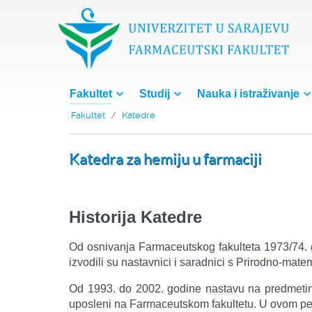
Fakultet
Studij
Nauka i istraživanje
Fakultet
Katedre
Katedra za hemiju u farmaciji
Historija Katedre
Od osnivanja Farmaceutskog fakulteta 1973/74. 
izvodili su nastavnici i saradnici s Prirodno-mat
Od 1993. do 2002. godine nastavu na predmetima 
uposleni na Farmaceutskom fakultetu. U ovom peri