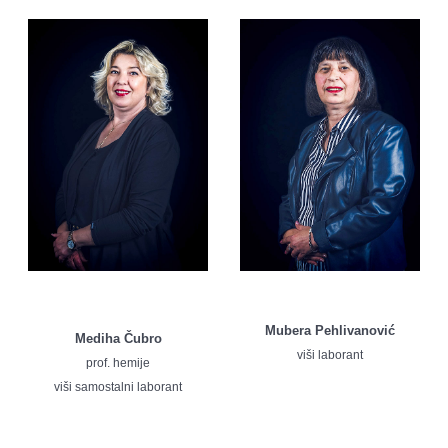
Mubera Pehlivanović
Mediha Čubro
viši laborant
prof. hemije
viši samostalni laborant