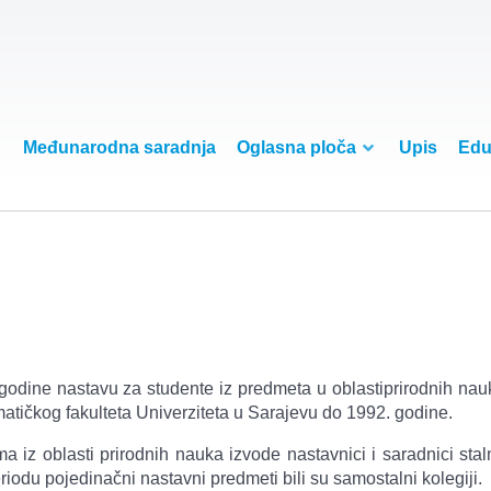
Međunarodna saradnja
Oglasna ploča
Upis
Edu
godine nastavu za studente iz predmeta u oblastiprirodnih nau
ematičkog fakulteta Univerziteta u Sarajevu do 1992. godine.
iz oblasti prirodnih nauka izvode nastavnici i saradnici stal
odu pojedinačni nastavni predmeti bili su samostalni kolegiji.