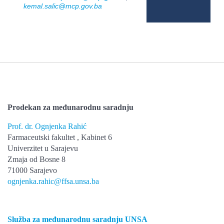
kemal.salic@mcp.gov.ba
Prodekan za međunarodnu saradnju
Prof. dr. Ognjenka Rahić
Farmaceutski fakultet , Kabinet 6
Univerzitet u Sarajevu
Zmaja od Bosne 8
71000 Sarajevo
ognjenka.rahic@ffsa.unsa.ba
Služba za međunarodnu saradnju UNSA