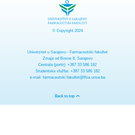
© Copyright 2024
Univerzitet u Sarajevu - Farmaceutski fakultet
Zmaja od Bosne 8, Sarajevo
Centrala (portir): +387 33 586 192
Studentska služba: +387 33 586 182
e-mail: farmaceutski.fakultet@ffsa.unsa.ba
Back to top