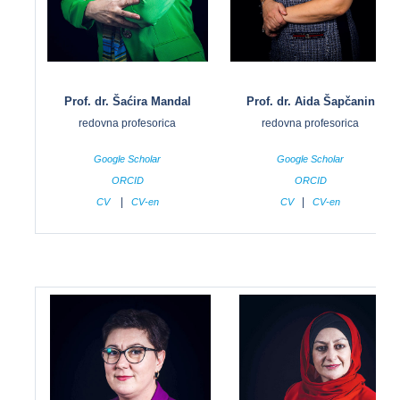
Prof. dr. Šaćira Mandal
Prof. dr. Aida Šapčanin
redovna profesorica
redovna profesorica
Google Scholar
Google Scholar
ORCID
ORCID
|
|
CV
CV-en
CV
CV-en