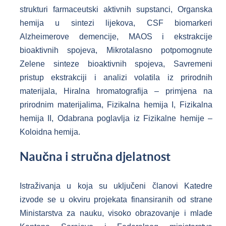
strukturi farmaceutski aktivnih supstanci, Organska
hemija u sintezi lijekova, CSF biomarkeri
Alzheimerove demencije, MAOS i ekstrakcije
bioaktivnih spojeva, Mikrotalasno potpomognute
Zelene sinteze bioaktivnih spojeva, Savremeni
pristup ekstrakciji i analizi volatila iz prirodnih
materijala, Hiralna hromatografija – primjena na
prirodnim materijalima, Fizikalna hemija I, Fizikalna
hemija II, Odabrana poglavlja iz Fizikalne hemije –
Koloidna hemija.
Naučna i stručna djelatnost
Istraživanja u koja su uključeni članovi Katedre
izvode se u okviru projekata finansiranih od strane
Ministarstva za nauku, visoko obrazovanje i mlade