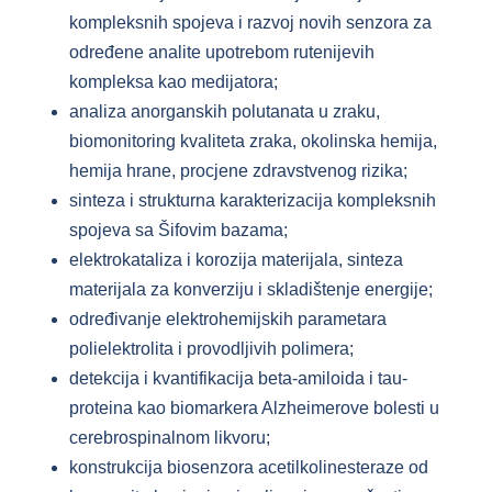
kompleksnih spojeva i razvoj novih senzora za
određene analite upotrebom rutenijevih
kompleksa kao medijatora;
analiza anorganskih polutanata u zraku,
biomonitoring kvaliteta zraka, okolinska hemija,
hemija hrane, procjene zdravstvenog rizika;
sinteza i strukturna karakterizacija kompleksnih
spojeva sa Šifovim bazama;
elektrokataliza i korozija materijala, sinteza
materijala za konverziju i skladištenje energije;
određivanje elektrohemijskih parametara
polielektrolita i provodljivih polimera;
detekcija i kvantifikacija beta-amiloida i tau-
proteina kao biomarkera Alzheimerove bolesti u
cerebrospinalnom likvoru;
konstrukcija biosenzora acetilkolinesteraze od