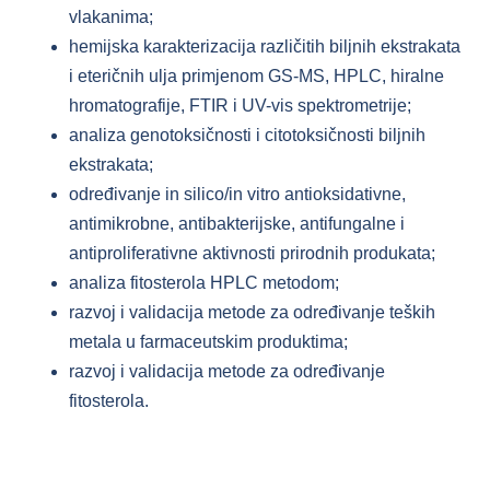
vlakanima;
hemijska karakterizacija različitih biljnih ekstrakata
i eteričnih ulja primjenom GS-MS, HPLC, hiralne
hromatografije, FTIR i UV-vis spektrometrije;
analiza genotoksičnosti i citotoksičnosti biljnih
ekstrakata;
određivanje in silico/in vitro antioksidativne,
antimikrobne, antibakterijske, antifungalne i
antiproliferativne aktivnosti prirodnih produkata;
analiza fitosterola HPLC metodom;
razvoj i validacija metode za određivanje teških
metala u farmaceutskim produktima;
razvoj i validacija metode za određivanje
fitosterola.