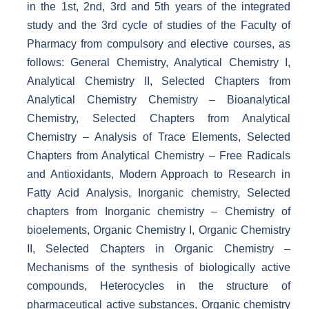
in the 1st, 2nd, 3rd and 5th years of the integrated
study and the 3rd cycle of studies of the Faculty of
Pharmacy from compulsory and elective courses, as
follows: General Chemistry, Analytical Chemistry I,
Analytical Chemistry II, Selected Chapters from
Analytical Chemistry Chemistry – Bioanalytical
Chemistry, Selected Chapters from Analytical
Chemistry – Analysis of Trace Elements, Selected
Chapters from Analytical Chemistry – Free Radicals
and Antioxidants, Modern Approach to Research in
Fatty Acid Analysis, Inorganic chemistry, Selected
chapters from Inorganic chemistry – Chemistry of
bioelements, Organic Chemistry I, Organic Chemistry
II, Selected Chapters in Organic Chemistry –
Mechanisms of the synthesis of biologically active
compounds, Heterocycles in the structure of
pharmaceutical active substances, Organic chemistry