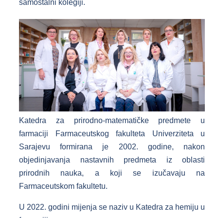
samostalni kolegiji.
Katedra za prirodno-matematičke predmete u
farmaciji Farmaceutskog fakulteta Univerziteta u
Sarajevu formirana je 2002. godine, nakon
objedinjavanja nastavnih predmeta iz oblasti
prirodnih nauka, a koji se izučavaju na
Farmaceutskom fakultetu.
U 2022. godini mijenja se naziv u Katedra za hemiju u