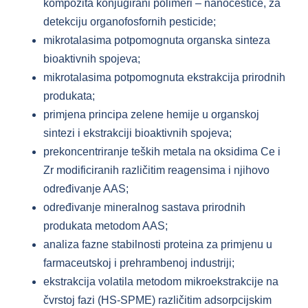
kompozita konjugirani polimeri – nanočestice, za
detekciju organofosfornih pesticide;
mikrotalasima potpomognuta organska sinteza
bioaktivnih spojeva;
mikrotalasima potpomognuta ekstrakcija prirodnih
produkata;
primjena principa zelene hemije u organskoj
sintezi i ekstrakciji bioaktivnih spojeva;
prekoncentriranje teških metala na oksidima Ce i
Zr modificiranih različitim reagensima i njihovo
određivanje AAS;
određivanje mineralnog sastava prirodnih
produkata metodom AAS;
analiza fazne stabilnosti proteina za primjenu u
farmaceutskoj i prehrambenoj industriji;
ekstrakcija volatila metodom mikroekstrakcije na
čvrstoj fazi (HS-SPME) različitim adsorpcijskim