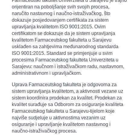
Farmaceutski fakultet Univerziteta u Sarajevu je trajno
orijentiran na poboljšanje svih svojih procesa,
naručito nastavnog i naučno-istraživačkog, što
dokazuje posjedovanjem certifikata za sistem
upravljanja kvalitetom ISO 9001:2015. Ovim
certifikatom se dokazuje da je sistem upravljanja
kvalitetom Farmaceutskog fakulteta u Sarajevu
usklađen sa zahtjevima međunarodnog standarda
ISO 9001:2015. Standard se primjenjuje u svim
procesima Farmaceutskog fakulteta Univerziteta u
Sarajevu: naučnom i istraživačkom radu, nastavnom,
administrativnom i upravljačkom.
Uprava Farmaceutskog fakulteta je odgovorna za
sistem upravljanja kvalitetom, a aktivnosti vezane uz
sistem koordinira prodekan za kvalitet. Prodekan za
kvalitet surađuje sa Odborom za osiguranje kvaliteta
Farmaceutskog fakulteta u Sarajevu-tijelom koje
najviše sudjeluje u aktivnostima vezanim uz
osiguranje i upravljanje kvalitetom nastavnog i
naučno-istraživačkog procesa.