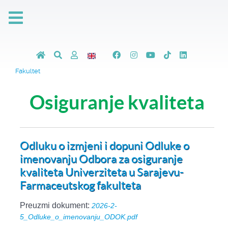
Fakultet
Osiguranje kvaliteta
Odluku o izmjeni i dopuni Odluke o
imenovanju Odbora za osiguranje
kvaliteta Univerziteta u Sarajevu-
Farmaceutskog fakulteta
Preuzmi dokument:
2026-2-
5_Odluke_o_imenovanju_ODOK.pdf