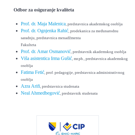
Odbor za osiguranje kvaliteta
Prof. dr. Maja Malenica
, predstavnica akademskog osoblja
Prof. dr. Ognjenka Rahić
, prodekanica za međunarodnu
saradnju, predstavnica menadžmenta
Fakulteta
Prof. dr. Amar Osmanović
, predstavnik akademskog osoblja
Viša asistentica Irma Gušić
, mr.ph., predstavnica akademskog
osoblja
Fatima Fetić
, prof. pedagogije, predstavnica administrativnog
osoblja
Azra Arifi
, predstavnica studenata
Neal Ahmedbegović
, predstavnik studenata