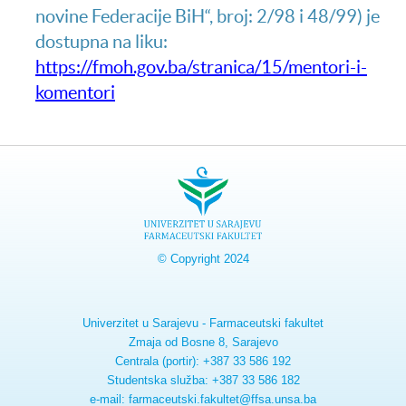
novine Federacije BiH“, broj: 2/98 i 48/99) je
dostupna na liku:
https://fmoh.gov.ba/stranica/15/mentori-i-
komentori
© Copyright 2024
Univerzitet u Sarajevu - Farmaceutski fakultet
Zmaja od Bosne 8, Sarajevo
Centrala (portir): +387 33 586 192
Studentska služba: +387 33 586 182
e-mail: farmaceutski.fakultet@ffsa.unsa.ba