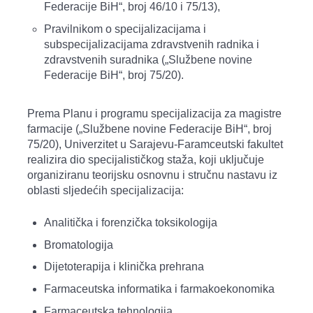
Federacije BiH“, broj 46/10 i 75/13),
Pravilnikom o specijalizacijama i
subspecijalizacijama zdravstvenih radnika i
zdravstvenih suradnika („Službene novine
Federacije BiH“, broj 75/20).
Prema Planu i programu specijalizacija za magistre
farmacije („Službene novine Federacije BiH“, broj
75/20), Univerzitet u Sarajevu-Faramceutski fakultet
realizira dio specijalističkog staža, koji uključuje
organiziranu teorijsku osnovnu i stručnu nastavu iz
oblasti sljedećih specijalizacija:
Analitička i forenzička toksikologija
Bromatologija
Dijetoterapija i klinička prehrana
Farmaceutska informatika i farmakoekonomika
Farmaceutska tehnologija