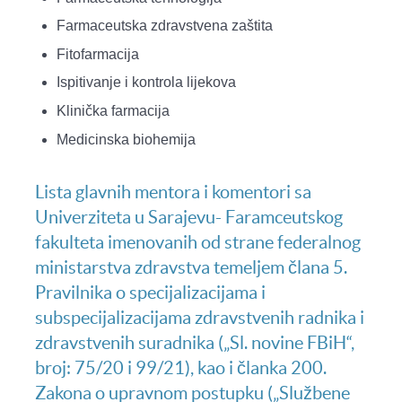
Farmaceutska zdravstvena zaštita
Fitofarmacija
Ispitivanje i kontrola lijekova
Klinička farmacija
Medicinska biohemija
Lista glavnih mentora i komentori sa
Univerziteta u Sarajevu- Faramceutskog
fakulteta imenovanih od strane federalnog
ministarstva zdravstva temeljem člana 5.
Pravilnika o specijalizacijama i
subspecijalizacijama zdravstvenih radnika i
zdravstvenih suradnika („Sl. novine FBiH“,
broj: 75/20 i 99/21), kao i članka 200.
Zakona o upravnom postupku („Službene