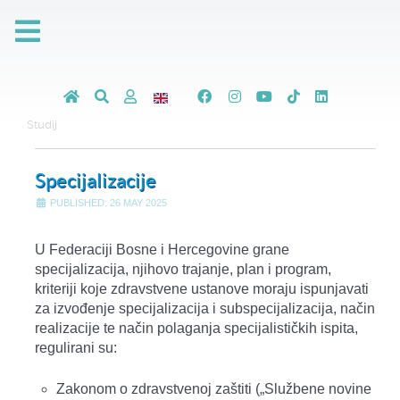
Studij
Specijalizacije
PUBLISHED: 26 MAY 2025
U Federaciji Bosne i Hercegovine grane
specijalizacija, njihovo trajanje, plan i program,
kriteriji koje zdravstvene ustanove moraju ispunjavati
za izvođenje specijalizacija i subspecijalizacija, način
realizacije te način polaganja specijalističkih ispita,
regulirani su:
Zakonom o zdravstvenoj zaštiti („Službene novine