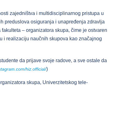
ti zajedništva i multidisciplinarnog pristupa u
h preduslova osiguranja i unapređenja zdravlja
 fakulteta – organizatora skupa, čime je ostvaren
emu i realizaciju naučnih skupova kao značajnog
studente da prijave svoje radove, a sve ostale da
)
stagram.com/hiz.official/
rganizatora skupa, Univerzitetskog tele-