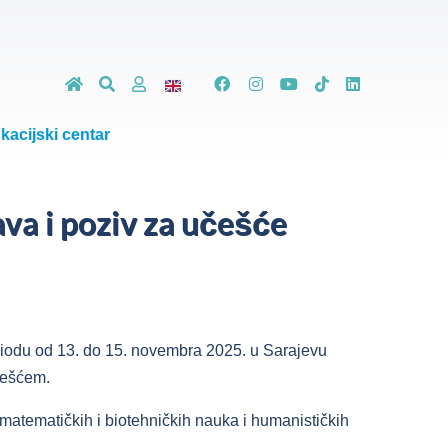
kacijski centar
va i poziv za učešće
riodu od 13. do 15. novembra 2025. u Sarajevu
češćem.
-matematičkih i biotehničkih nauka i humanističkih