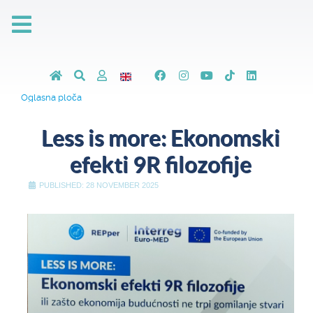
Oglasna ploča
Less is more: Ekonomski
efekti 9R filozofije
PUBLISHED: 28 NOVEMBER 2025