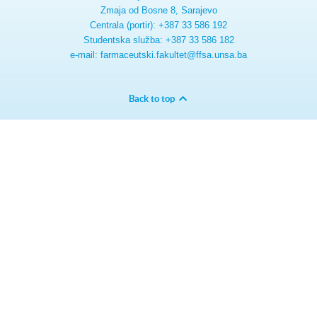
Zmaja od Bosne 8, Sarajevo
Centrala (portir): +387 33 586 192
Studentska služba: +387 33 586 182
e-mail: farmaceutski.fakultet@ffsa.unsa.ba
Back to top