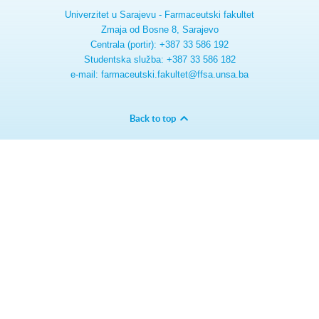
Univerzitet u Sarajevu - Farmaceutski fakultet
Zmaja od Bosne 8, Sarajevo
Centrala (portir): +387 33 586 192
Studentska služba: +387 33 586 182
e-mail: farmaceutski.fakultet@ffsa.unsa.ba
Back to top