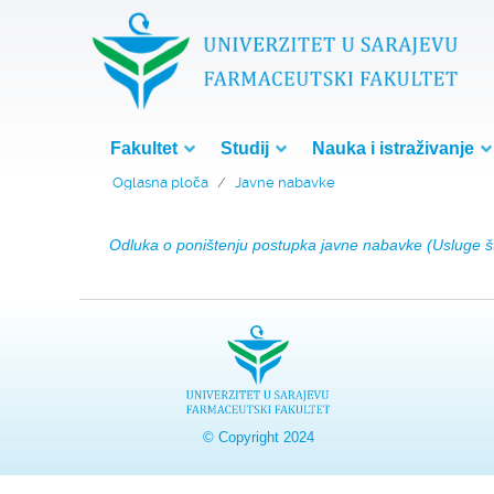
Fakultet
Studij
Nauka i istraživanje
Oglasna ploča
Javne nabavke
Odluka o poništenju postupka javne nabavke (Usluge 
© Copyright 2024