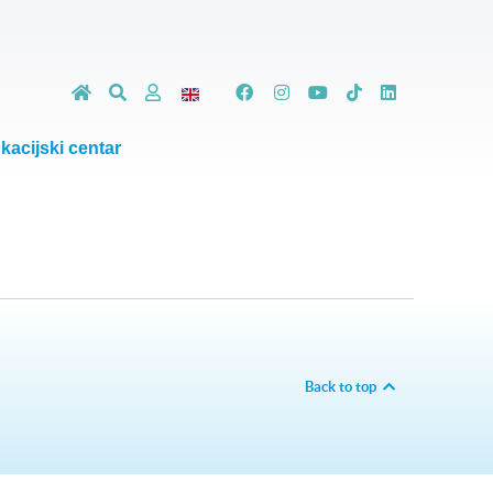
kacijski centar
Back to top