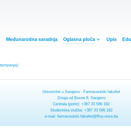
Međunarodna saradnja
Oglasna ploča
Upis
Edu
štampanja)
Univerzitet u Sarajevu - Farmaceutski fakultet
Zmaja od Bosne 8, Sarajevo
Centrala (portir): +387 33 586 192
Studentska služba: +387 33 586 182
e-mail: farmaceutski.fakultet@ffsa.unsa.ba