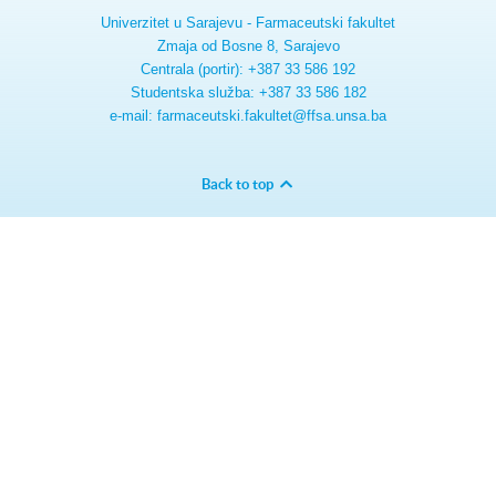
Univerzitet u Sarajevu - Farmaceutski fakultet
Zmaja od Bosne 8, Sarajevo
Centrala (portir): +387 33 586 192
Studentska služba: +387 33 586 182
e-mail: farmaceutski.fakultet@ffsa.unsa.ba
Back to top