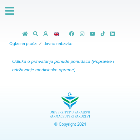
Oglasna ploča
Javne nabavke
Odluka o prihvatanju ponude ponuđača (Popravke i
održavanje medicinske opreme)
© Copyright 2024