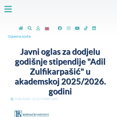
Oglasna ploča
Javni oglas za dodjelu
godišnje stipendije "Adil
Zulfikarpašić" u
akademskoj 2025/2026.
godini
PUBLISHED: 25 OCTOBER 2025