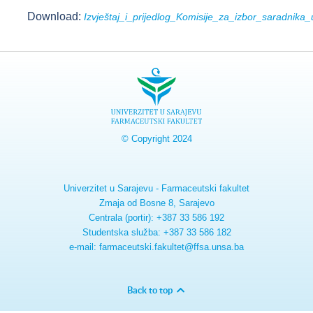
Download:
Izvještaj_i_prijedlog_Komisije_za_izbor_saradnika
© Copyright 2024
Univerzitet u Sarajevu - Farmaceutski fakultet
Zmaja od Bosne 8, Sarajevo
Centrala (portir): +387 33 586 192
Studentska služba: +387 33 586 182
e-mail: farmaceutski.fakultet@ffsa.unsa.ba
Back to top