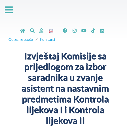
Oglasna ploča
Konkursi
Izvještaj Komisije sa
prijedlogom za izbor
saradnika u zvanje
asistent na nastavnim
predmetima Kontrola
lijekova I i Kontrola
lijekova II