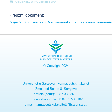
PUBLISHED: 26 NOVEMBER 2024
Preuzmi dokument:
Izvjestaj_Komisije_za_izbor_saradnika_na_nastavnim_predmetim
© Copyright 2024
Univerzitet u Sarajevu - Farmaceutski fakultet
Zmaja od Bosne 8, Sarajevo
Centrala (portir): +387 33 586 192
Studentska služba: +387 33 586 182
e-mail: farmaceutski.fakultet@ffsa.unsa.ba