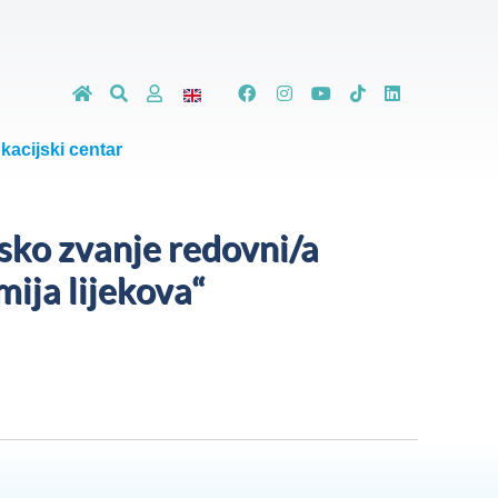
kacijski centar
sko zvanje redovni/a
ija lijekova“