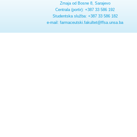
Zmaja od Bosne 8, Sarajevo
Centrala (portir): +387 33 586 192
Studentska služba: +387 33 586 182
e-mail: farmaceutski.fakultet@ffsa.unsa.ba