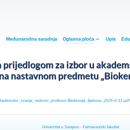
Međunarodna saradnja
Oglasna ploča
Upis
Edu
sa prijedlogom za izbor u akadem
 na nastavnom predmetu „Biokem
akademsko_zvanje_redovni_profesor-Biokemija_lijekova_2025-6-11.pdf
Univerzitet u Sarajevu - Farmaceutski fakultet