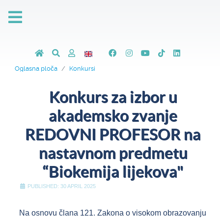
Oglasna ploča
Konkursi
Konkurs za izbor u
akademsko zvanje
REDOVNI PROFESOR na
nastavnom predmetu
“Biokemija lijekova"
PUBLISHED: 30 APRIL 2025
Na osnovu člana 121. Zakona o visokom obrazovanju