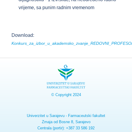
vrijeme, sa punim radnim vremenom
Download:
Konkurs_za_izbor_u_akademsko_zvanje_REDOVNI_PROFESOR_
© Copyright 2024
Univerzitet u Sarajevu - Farmaceutski fakultet
Zmaja od Bosne 8, Sarajevo
Centrala (portir): +387 33 586 192