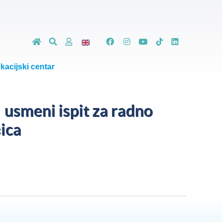
kacijski centar
i usmeni ispit za radno
ica