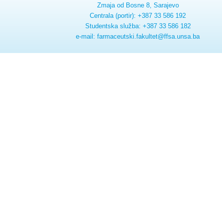
Zmaja od Bosne 8, Sarajevo
Centrala (portir): +387 33 586 192
Studentska služba: +387 33 586 182
e-mail: farmaceutski.fakultet@ffsa.unsa.ba