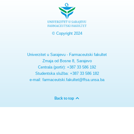
© Copyright 2024
Univerzitet u Sarajevu - Farmaceutski fakultet
Zmaja od Bosne 8, Sarajevo
Centrala (portir): +387 33 586 192
Studentska služba: +387 33 586 182
e-mail: farmaceutski.fakultet@ffsa.unsa.ba
Back to top