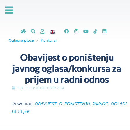
Oglasna ploča
Konkursi
Obavijest o poništenju
javnog oglasa/konkursa za
prijem u radni odnos
PUBLISHED: 10 OCTOBER 2024
Download:
OBAVIJEST_O_PONISTENJU_JAVNOG_OGLASA_
10-10.pdf