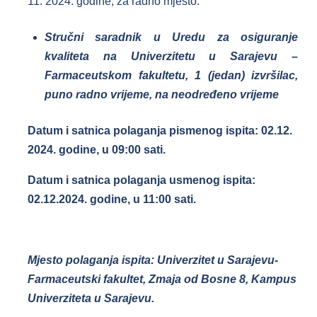
11. 2024. godine, za radno mjesto:
Stručni saradnik u Uredu za osiguranje
kvaliteta na Univerzitetu u Sarajevu –
Farmaceutskom fakultetu, 1 (jedan) izvršilac,
puno radno vrijeme, na neodređeno vrijeme
Datum i satnica polaganja pismenog ispita: 02.12.
2024. godine, u 09:00 sati.
Datum i satnica polaganja usmenog ispita:
02.12.2024. godine, u 11:00 sati.
Mjesto polaganja ispita: Univerzitet u Sarajevu-
Farmaceutski fakultet, Zmaja od Bosne 8, Kampus
Univerziteta u Sarajevu.