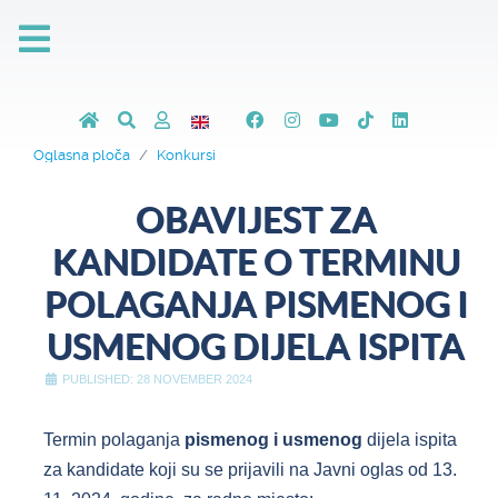
Oglasna ploča
Konkursi
OBAVIJEST ZA
KANDIDATE O TERMINU
POLAGANJA PISMENOG I
USMENOG DIJELA ISPITA
PUBLISHED: 28 NOVEMBER 2024
Termin polaganja
pismenog i usmenog
dijela ispita
za kandidate koji su se prijavili na Javni oglas od 13.