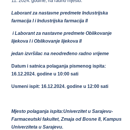
11. 2024. godine, na radno mjesto:
Laborant za nastavne predmete Industrijska
farmacija I i Industrijska farmacija II
i Laborant za nastavne predmete Oblikovanje
lijekova I i Oblikovanje lijekova II
jedan izvršilac na neodređeno radno vrijeme
Datum i satnica polaganja pismenog ispita:
16.12.2024. godine u 10:00 sati
Usmeni ispit: 16.12.2024. godine u 12:00 sati
Mjesto polaganja ispita:Univerzitet u Sarajevu-
Farmaceutski fakultet, Zmaja od Bosne 8, Kampus
Univerziteta u Sarajevu.