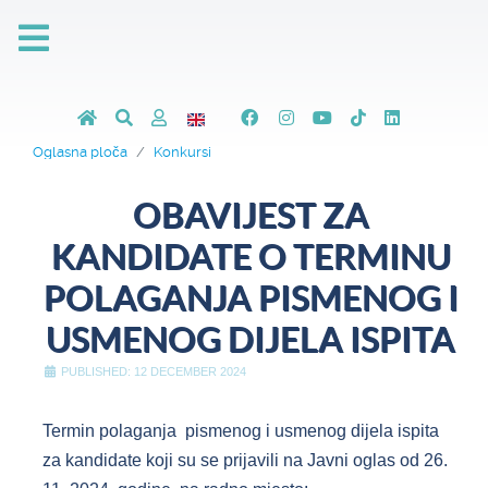
Oglasna ploča
Konkursi
OBAVIJEST ZA
KANDIDATE O TERMINU
POLAGANJA PISMENOG I
USMENOG DIJELA ISPITA
PUBLISHED: 12 DECEMBER 2024
Termin polaganja pismenog i usmenog dijela ispita
za kandidate koji su se prijavili na Javni oglas od 26.