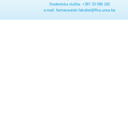
Studentska služba: +387 33 586 182
e-mail: farmaceutski.fakultet@ffsa.unsa.ba