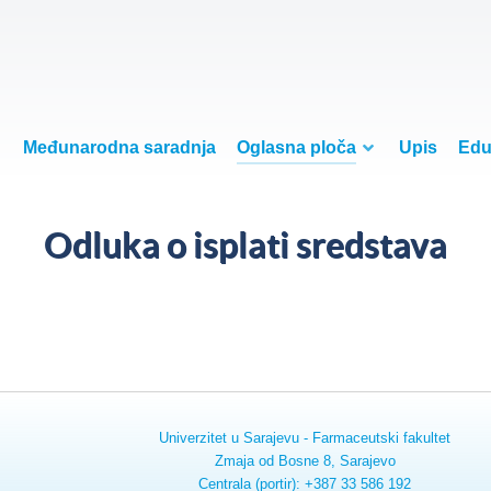
Međunarodna saradnja
Oglasna ploča
Upis
Edu
Odluka o isplati sredstava
Univerzitet u Sarajevu - Farmaceutski fakultet
Zmaja od Bosne 8, Sarajevo
Centrala (portir): +387 33 586 192