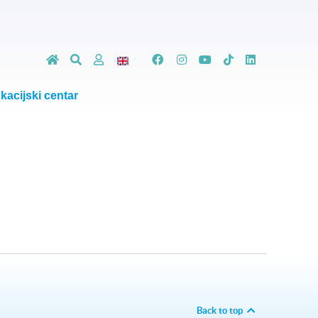
kacijski centar
Back to top