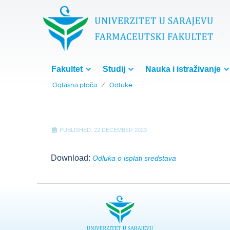
Fakultet
Studij
Nauka i istraživanje
Oglasna ploča
Odluke
PUBLISHED: 22 DECEMBER 2023
Download:
Odluka o isplati sredstava