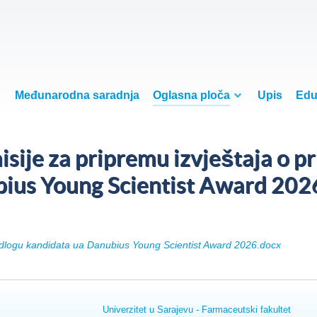
Međunarodna saradnja
Oglasna ploča
Upis
Edu
sije za pripremu izvještaja o p
ius Young Scientist Award 202
ijedlogu kandidata ua Danubius Young Scientist Award 2026.docx
Univerzitet u Sarajevu - Farmaceutski fakultet