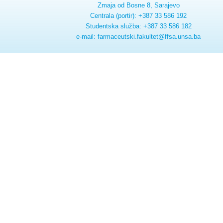
Zmaja od Bosne 8, Sarajevo
Centrala (portir): +387 33 586 192
Studentska služba: +387 33 586 182
e-mail: farmaceutski.fakultet@ffsa.unsa.ba