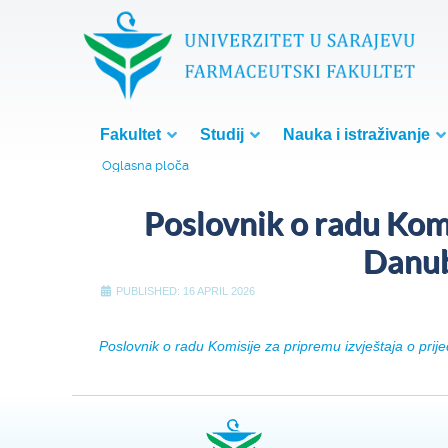
Fakultet
Studij
Nauka i istraživanje
Oglasna ploča
Poslovnik o radu Komi
Danub
PUBLISHED: 16 APRIL 2026
Poslovnik o radu Komisije za pripremu izvještaja o pr