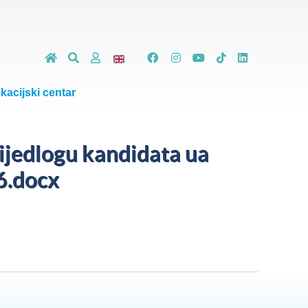
kacijski centar
rijedlogu kandidata ua
6.docx