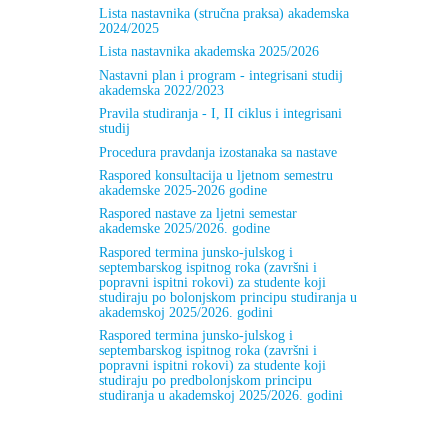
Lista nastavnika (stručna praksa) akademska
2024/2025
Lista nastavnika akademska 2025/2026
Nastavni plan i program - integrisani studij
akademska 2022/2023
Pravila studiranja - I, II ciklus i integrisani
studij
Procedura pravdanja izostanaka sa nastave
Raspored konsultacija u ljetnom semestru
akademske 2025-2026 godine
Raspored nastave za ljetni semestar
akademske 2025/2026. godine
Raspored termina junsko-julskog i
septembarskog ispitnog roka (završni i
popravni ispitni rokovi) za studente koji
studiraju po bolonjskom principu studiranja u
akademskoj 2025/2026. godini
Raspored termina junsko-julskog i
septembarskog ispitnog roka (završni i
popravni ispitni rokovi) za studente koji
studiraju po predbolonjskom principu
studiranja u akademskoj 2025/2026. godini