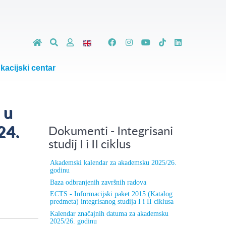
kacijski centar
 u
24.
Dokumenti - Integrisani
studij I i II ciklus
Akademski kalendar za akademsku 2025/26.
godinu
Baza odbranjenih završnih radova
ECTS - Informacijski paket 2015 (Katalog
predmeta) integrisanog studija I i II ciklusa
Kalendar značajnih datuma za akademsku
2025/26. godinu