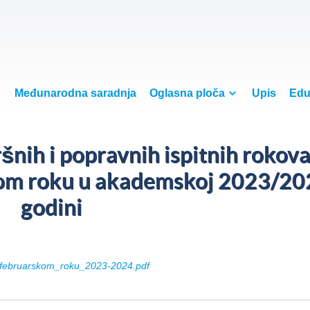
Međunarodna saradnja
Oglasna ploča
Upis
Edu
šnih i popravnih ispitnih rokova
kom roku u akademskoj 2023/20
godini
_februarskom_roku_2023-2024.pdf