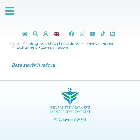
Studij
Integrisani studij I i II ciklusa
Završni radovi
Dokumenti - Završni radovi
Baza završnih radova
© Copyright 2024