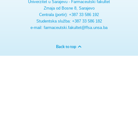
Univerzitet u Sarajevu - Farmaceutski fakultet
Zmaja od Bosne 8, Sarajevo
Centrala (portir): +387 33 586 192
Studentska služba: +387 33 586 182
e-mail: farmaceutski.fakultet@ffsa.unsa.ba
Back to top