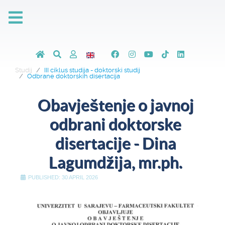
Studij
III ciklus studija - doktorski studij
Odbrane doktorskih disertacija
Obavještenje o javnoj
odbrani doktorske
disertacije - Dina
Lagumdžija, mr.ph.
PUBLISHED: 30 APRIL 2026