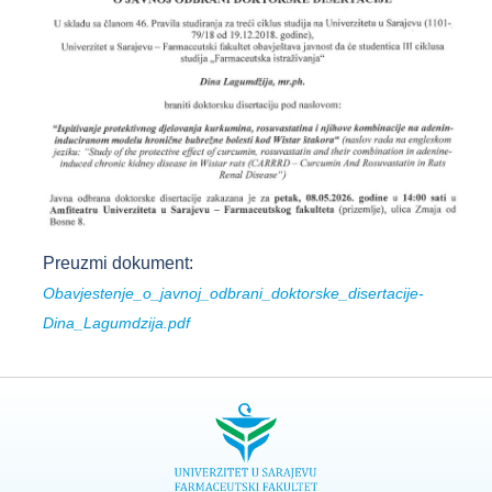
Preuzmi dokument:
Obavjestenje_o_javnoj_odbrani_doktorske_disertacije-
Dina_Lagumdzija.pdf