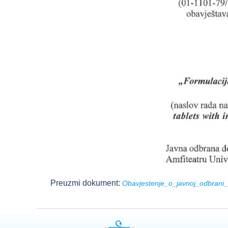
Preuzmi dokument:
Obavjestenje_o_javnoj_odbrani_d