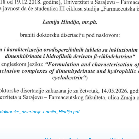
oktorske_disertacije-Lamija_Hindija.pdf