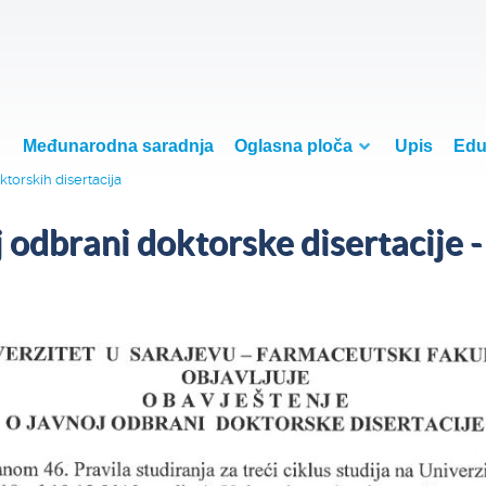
Međunarodna saradnja
Oglasna ploča
Upis
Edu
torskih disertacija
odbrani doktorske disertacije -