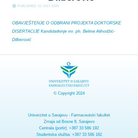
PUBLISHED: 01 JULY 2025
OBAVJEŠTENJE O ODBRANI PROJEKTA DOKTORSKE
DISERTACIJE Kandidatkinje mr. ph. Belme Alihodžić-
Dilberović
© Copyright 2024
Univerzitet u Sarajevu - Farmaceutski fakultet
Zmaja od Bosne 8, Sarajevo
Centrala (portir): +387 33 586 192
Studentska služba: +387 33 586 182