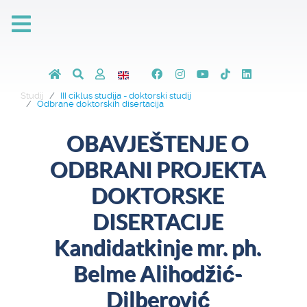
Studij
III ciklus studija - doktorski studij
Odbrane doktorskih disertacija
OBAVJEŠTENJE O
ODBRANI PROJEKTA
DOKTORSKE
DISERTACIJE
Kandidatkinje mr. ph.
Belme Alihodžić-
Dilberović