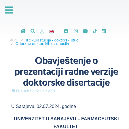
Studij
III ciklus studija - doktorski studij
Odbrane doktorskih disertacija
Obavještenje o
prezentaciji radne verzije
doktorske disertacije
PUBLISHED: 02 JULY 2024
U Sarajevu, 02.07.2024. godine
UNIVERZITET U SARAJEVU – FARMACEUTSKI
FAKULTET