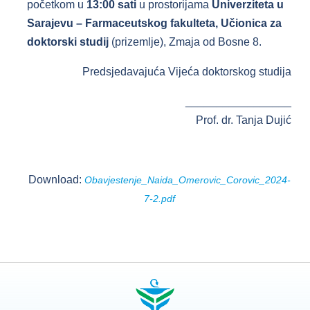
početkom u
13:00 sati
u prostorijama
Univerziteta u
Sarajevu – Farmaceutskog fakulteta, Učionica za
doktorski studij
(prizemlje), Zmaja od Bosne 8.
Predsjedavajuća Vijeća doktorskog studija
_________________
Prof. dr. Tanja Dujić
Download:
Obavjestenje_Naida_Omerovic_Corovic_2024-
7-2.pdf