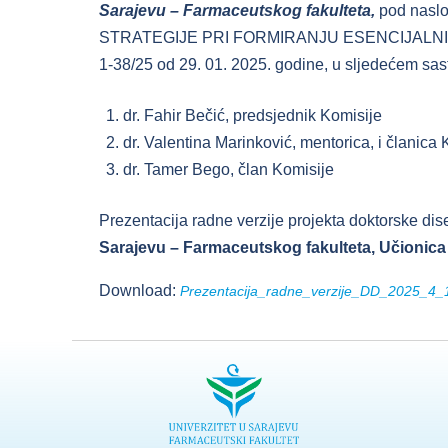
Sarajevu – Farmaceutskog fakulteta
,
pod nas
STRATEGIJE PRI FORMIRANJU ESENCIJALNIH LIS
1-38/25 od 29. 01. 2025. godine, u sljedećem sas
dr. Fahir Bečić, predsjednik Komisije
dr. Valentina Marinković, mentorica, i članica 
dr. Tamer Bego, član Komisije
Prezentacija radne verzije projekta doktorske dis
Sarajevu – Farmaceutskog fakulteta, Učionica 
Download:
Prezentacija_radne_verzije_DD_2025_4_