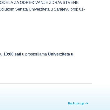
 MODELA ZA ODREĐIVANJE ZDRAVSTVENE
m Senata Univerziteta u Sarajevu broj: 01-
 u
13:00 sati
u prostorijama
Univerziteta u
Back to top