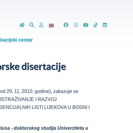
kacijski centar
rske disertacije
 od 29. 11. 2010. godine), zakazuje se
 “ISTRAŽIVANJE I RAZVOJ
IJALNIH LISTI LIJEKOVA U BOSNI I
klusa - doktorskog studija Univerziteta u