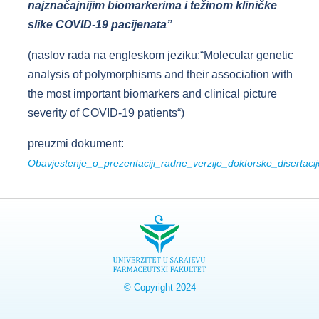
najznačajnijim biomarkerima i težinom kliničke
slike COVID-19 pacijenata
”
(naslov rada na engleskom jeziku:“Molecular genetic
analysis of polymorphisms and their association with
the most important biomarkers and clinical picture
severity of COVID-19 patients“)
preuzmi dokument:
Obavjestenje_o_prezentaciji_radne_verzije_doktorske_disertac
© Copyright 2024