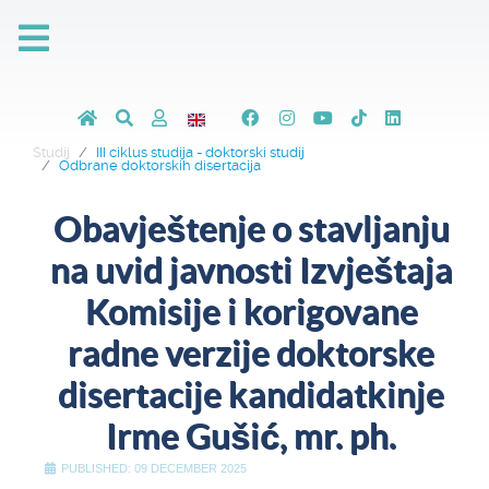
Studij
III ciklus studija - doktorski studij
Odbrane doktorskih disertacija
Obavještenje o stavljanju
na uvid javnosti Izvještaja
Komisije i korigovane
radne verzije doktorske
disertacije kandidatkinje
Irme Gušić, mr. ph.
PUBLISHED: 09 DECEMBER 2025