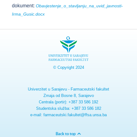
dokument:
Obavjestenje_o_stavljanju_na_uvid_javnosti-
Irma_Gusic.docx
© Copyright 2024
Univerzitet u Sarajevu - Farmaceutski fakultet
Zmaja od Bosne 8, Sarajevo
Centrala (portir): +387 33 586 192
Studentska služba: +387 33 586 182
e-mail: farmaceutski.fakultet@ffsa.unsa.ba
Back to top