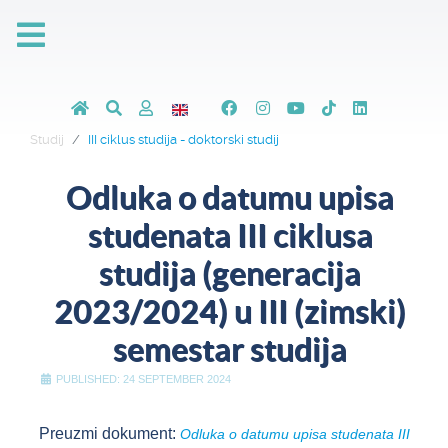
Studij
III ciklus studija - doktorski studij
Odluka o datumu upisa
studenata III ciklusa
studija (generacija
2023/2024) u III (zimski)
semestar studija
PUBLISHED: 24 SEPTEMBER 2024
Preuzmi dokument:
Odluka o datumu upisa studenata III