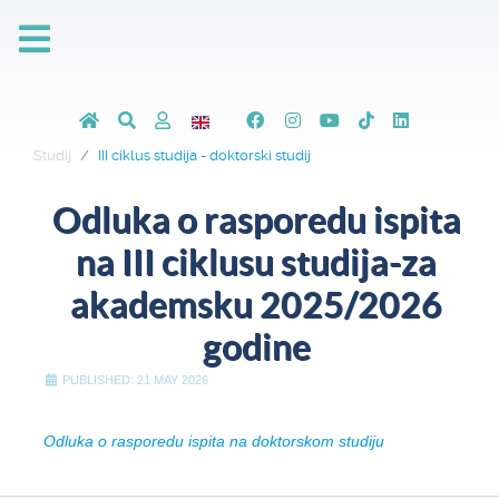
Studij
III ciklus studija - doktorski studij
Odluka o rasporedu ispita
na III ciklusu studija-za
akademsku 2025/2026
godine
PUBLISHED: 21 MAY 2026
Odluka o rasporedu ispita na doktorskom studiju