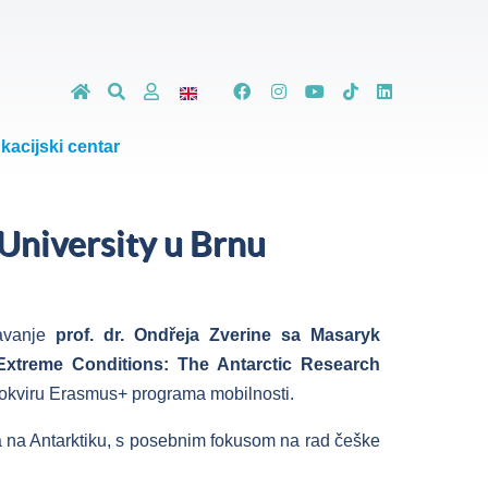
kacijski centar
University u Brnu
davanje
prof. dr. Ondřeja Zverine sa Masaryk
Extreme Conditions: The Antarctic Research
u okviru Erasmus+ programa mobilnosti.
eta na Antarktiku, s posebnim fokusom na rad češke