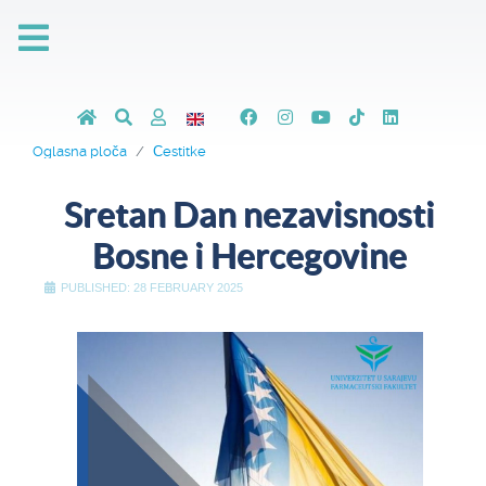
Oglasna ploča
Čestitke
Sretan Dan nezavisnosti
Bosne i Hercegovine
PUBLISHED: 28 FEBRUARY 2025