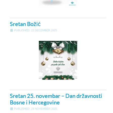
Sretan Božić
PUBLISHED: 22 DECEMBER 2025
Sretan 25. novembar – Dan državnosti
Bosne i Hercegovine
PUBLISHED: 24 NOVEMBER 2025