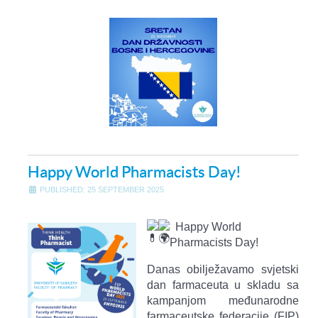
Happy World Pharmacists Day!
PUBLISHED: 25 SEPTEMBER 2025
Happy World
Pharmacists Day!
Danas obilježavamo svjetski
dan farmaceuta u skladu sa
kampanjom međunarodne
farmaceutske federacije (FIP)