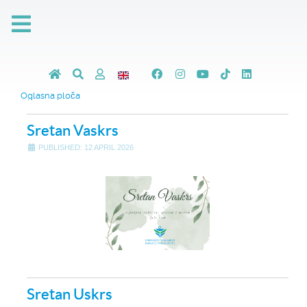
Oglasna ploča
Sretan Vaskrs
PUBLISHED: 12 APRIL 2026
Sretan Uskrs