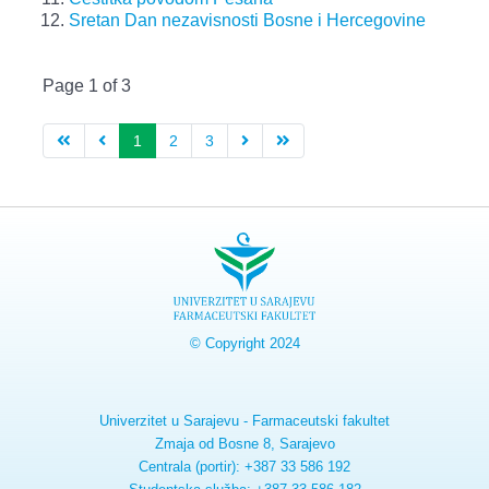
Sretan Dan nezavisnosti Bosne i Hercegovine
Page 1 of 3
1
2
3
© Copyright 2024
Univerzitet u Sarajevu - Farmaceutski fakultet
Zmaja od Bosne 8, Sarajevo
Centrala (portir): +387 33 586 192