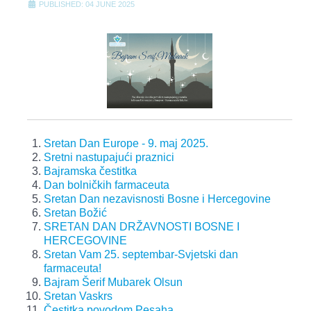
PUBLISHED: 04 JUNE 2025
Sretan Dan Europe - 9. maj 2025.
Sretni nastupajući praznici
Bajramska čestitka
Dan bolničkih farmaceuta
Sretan Dan nezavisnosti Bosne i Hercegovine
Sretan Božić
SRETAN DAN DRŽAVNOSTI BOSNE I
HERCEGOVINE
Sretan Vam 25. septembar-Svjetski dan
farmaceuta!
Bajram Šerif Mubarek Olsun
Sretan Vaskrs
Čestitka povodom Pesaha