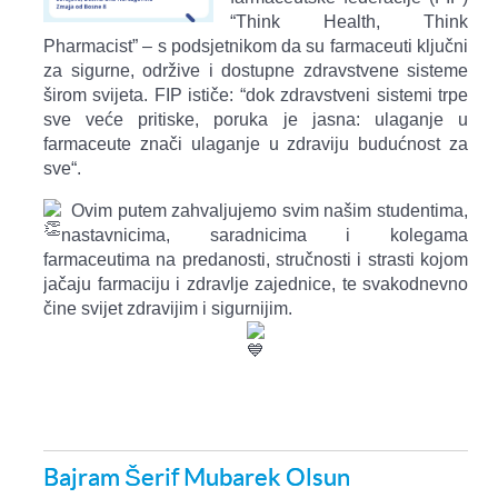
“Think Health, Think
Pharmacist” – s podsjetnikom da su farmaceuti ključni
za sigurne, održive i dostupne zdravstvene sisteme
širom svijeta. FIP ističe: “dok zdravstveni sistemi trpe
sve veće pritiske, poruka je jasna: ulaganje u
farmaceute znači ulaganje u zdraviju budućnost za
sve“.
Ovim putem zahvaljujemo svim našim studentima,
nastavnicima, saradnicima i kolegama
farmaceutima na predanosti, stručnosti i strasti kojom
jačaju farmaciju i zdravlje zajednice, te svakodnevno
čine svijet zdravijim i sigurnijim.
Bajram Šerif Mubarek Olsun