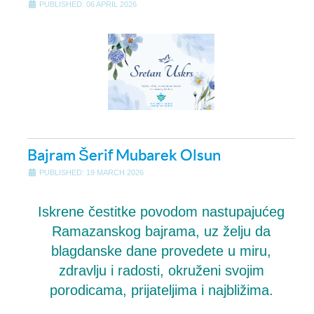
PUBLISHED: 06 APRIL 2026
Bajram Šerif Mubarek Olsun
PUBLISHED: 19 MARCH 2026
Iskrene čestitke povodom nastupajućeg
Ramazanskog bajrama, uz želju da
blagdanske dane provedete u miru,
zdravlju i radosti, okruženi svojim
porodicama, prijateljima i najbližima.