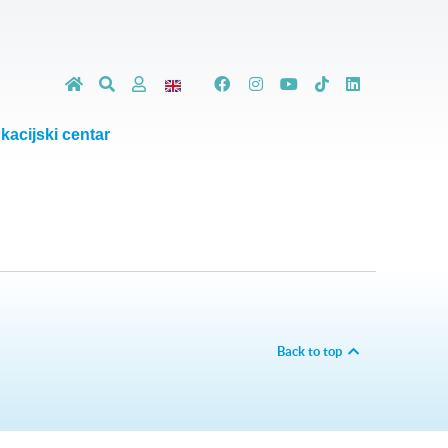
kacijski centar
Back to top