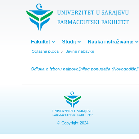
Fakultet
Studij
Nauka i istraživanje
Oglasna ploča
Javne nabavke
Odluka o izboru najpovoljnijeg ponuđača (Novogodišnji 
© Copyright 2024