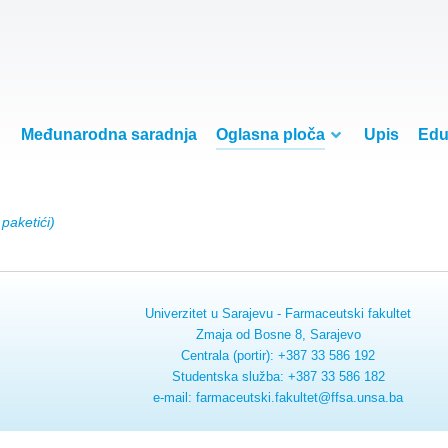
Međunarodna saradnja
Oglasna ploča
Upis
Edu
paketići)
Univerzitet u Sarajevu - Farmaceutski fakultet
Zmaja od Bosne 8, Sarajevo
Centrala (portir): +387 33 586 192
Studentska služba: +387 33 586 182
e-mail: farmaceutski.fakultet@ffsa.unsa.ba