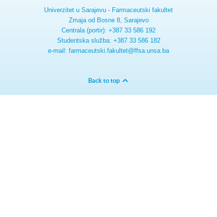
Univerzitet u Sarajevu - Farmaceutski fakultet
Zmaja od Bosne 8, Sarajevo
Centrala (portir): +387 33 586 192
Studentska služba: +387 33 586 182
e-mail: farmaceutski.fakultet@ffsa.unsa.ba
Back to top