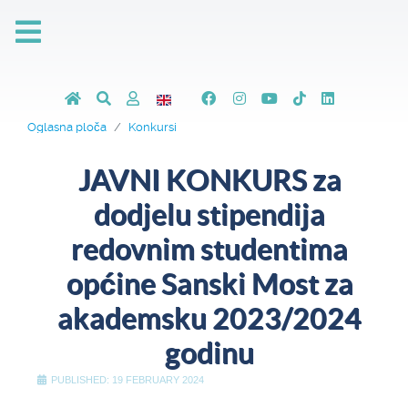
Oglasna ploča
Konkursi
JAVNI KONKURS za
dodjelu stipendija
redovnim studentima
općine Sanski Most za
akademsku 2023/2024
godinu
PUBLISHED: 19 FEBRUARY 2024