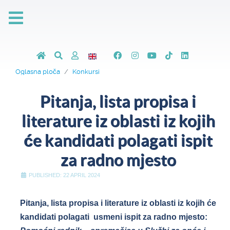
Oglasna ploča
Konkursi
Pitanja, lista propisa i
literature iz oblasti iz kojih
će kandidati polagati ispit
za radno mjesto
PUBLISHED: 22 APRIL 2024
Pitanja, lista propisa i literature iz oblasti iz kojih će
kandidati polagati usmeni ispit za radno mjesto: