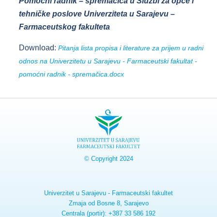
Pomoćni radnik – spremačica u Službi za opće i
tehničke poslove Univerziteta u Sarajevu –
Farmaceutskog fakulteta
Download:
Pitanja lista propisa i literature za prijem u radni
odnos na Univerzitetu u Sarajevu - Farmaceutski fakultat -
pomoćni radnik - spremačica.docx
© Copyright 2024
Univerzitet u Sarajevu - Farmaceutski fakultet
Zmaja od Bosne 8, Sarajevo
Centrala (portir): +387 33 586 192