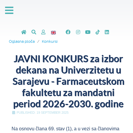
Oglasna ploča
Konkursi
JAVNI KONKURS za izbor
dekana na Univerzitetu u
Sarajevu - Farmaceutskom
fakultetu za mandatni
period 2026-2030. godine
PUBLISHED: 19 SEPTEMBER 2025
Na osnovu člana 69. stav (1), a u vezi sa članovima