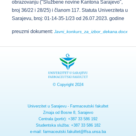
obrazovanju ("Službene novine Kantona Sarajevo",
broj 36/22 i 28/25) i članom 117. Statuta Univerziteta u
Sarajevu, broj: 01-14-35-1/23 od 26.07.2023. godine
preuzmi dokument:
Javni_konkurs_za_izbor_dekana.docx
© Copyright 2024
Univerzitet u Sarajevu - Farmaceutski fakultet
Zmaja od Bosne 8, Sarajevo
Centrala (portir): +387 33 586 192
Studentska služba: +387 33 586 182
e-mail: farmaceutski.fakultet@ffsa.unsa.ba