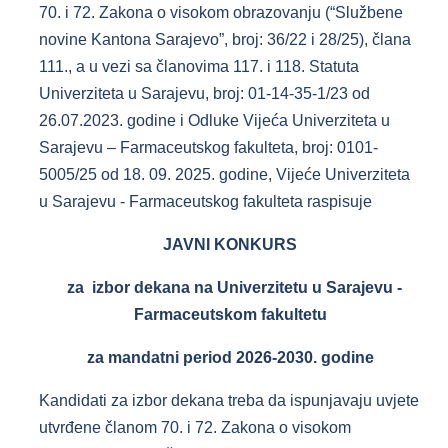
70. i 72. Zakona o visokom obrazovanju (“Službene
novine Kantona Sarajevo”, broj: 36/22 i 28/25), člana
111., a u vezi sa članovima 117. i 118. Statuta
Univerziteta u Sarajevu, broj: 01-14-35-1/23 od
26.07.2023. godine i Odluke Vijeća Univerziteta u
Sarajevu – Farmaceutskog fakulteta, broj: 0101-
5005/25 od 18. 09. 2025. godine, Vijeće Univerziteta
u Sarajevu - Farmaceutskog fakulteta raspisuje
JAVNI KONKURS
za
izbor dekana na Univerzitetu u Sarajevu -
Farmaceutskom fakultetu
za mandatni period 2026-2030. godine
Kandidati za izbor dekana treba da ispunjavaju uvjete
utvrđene članom 70. i 72. Zakona o visokom