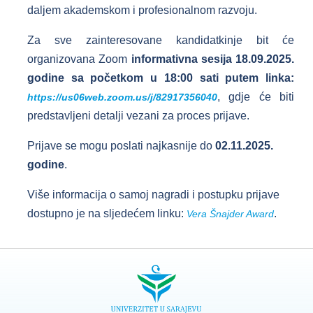
daljem akademskom i profesionalnom razvoju.
Za sve zainteresovane kandidatkinje bit će
organizovana Zoom
informativna sesija 18.09.2025.
godine sa početkom u 18:00 sati putem linka:
, gdje će biti
https://us06web.zoom.us/j/82917356040
predstavljeni detalji vezani za proces prijave.
Prijave se mogu poslati najkasnije do
02.11.2025.
godine
.
Više informacija o samoj nagradi i postupku prijave
dostupno je na sljedećem linku:
.
Vera Šnajder Award