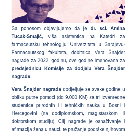
Sa ponosom objavljujemo da je
dr. sci. Amina
Tucak-Smajić
, viša asistentica na Katedri za
farmaceutsku tehnologiju Univerziteta u Sarajevu-
Farmaceutskog fakulteta, dobitnica Vera Šnajder
nagrade za 2022. godinu, ove godine imenovana za
predsjednicu Komisije za dodjelu Vera Šnajder
nagrade
.
Vera Šnajder nagrada
dodjeljuje se svake godine u
obliku putne pomoći (do 9.000 KM) za tri izvanredne
studentice prirodnih ili tehničkih nauka u Bosni i
Hercegovini (na dodiplomskom, magistarskom ili
doktorskom studiju). Cilj nagrade je osnaživanje i
afirmacija žena u nauci, te pružanje podrške njihovom