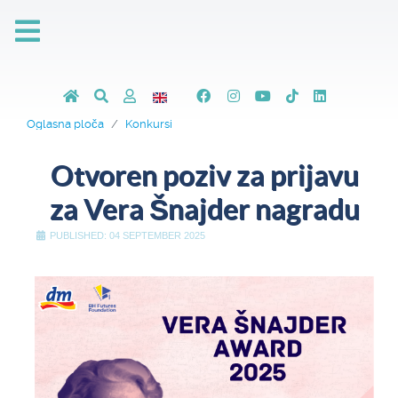
Oglasna ploča
Konkursi
Otvoren poziv za prijavu
za Vera Šnajder nagradu
PUBLISHED: 04 SEPTEMBER 2025