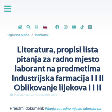
Oglasna ploča
Konkursi
Literatura, propisi lista
pitanja za radno mjesto
laborant na predmetima
Industrijska farmacija I I II
Oblikovanje lijekova I I II
PUBLISHED: 22 NOVEMBER 2024
Preuzmi dokument:
Pitanja za radno mjesto laborant na