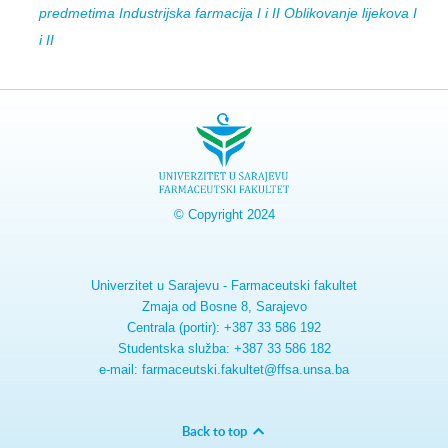
predmetima Industrijska farmacija I i II Oblikovanje lijekova I
i II
© Copyright 2024
Univerzitet u Sarajevu - Farmaceutski fakultet
Zmaja od Bosne 8, Sarajevo
Centrala (portir): +387 33 586 192
Studentska služba: +387 33 586 182
e-mail: farmaceutski.fakultet@ffsa.unsa.ba
Back to top