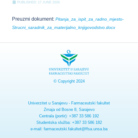
PUBLISHED: 17 JUNE 2026
Preuzmi dokument:
Pitanja_za_ispit_za_radno_mjesto-
Strucni_saradnik_za_materijalno_knjigovodstvo.docx
© Copyright 2024
Univerzitet u Sarajevu - Farmaceutski fakultet
Zmaja od Bosne 8, Sarajevo
Centrala (portir): +387 33 586 192
Studentska služba: +387 33 586 182
e-mail: farmaceutski.fakultet@ffsa.unsa.ba