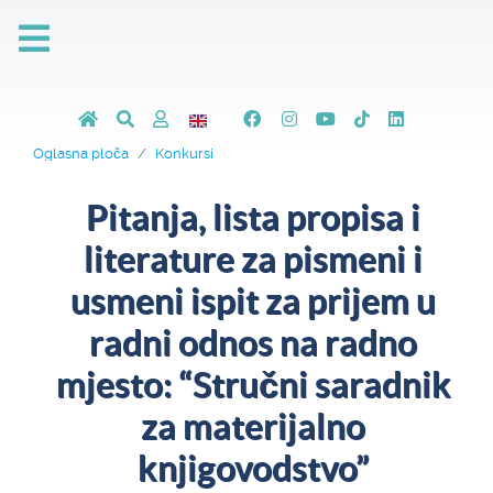
Oglasna ploča
Konkursi
Pitanja, lista propisa i
literature za pismeni i
usmeni ispit za prijem u
radni odnos na radno
mjesto: “Stručni saradnik
za materijalno
knjigovodstvo”