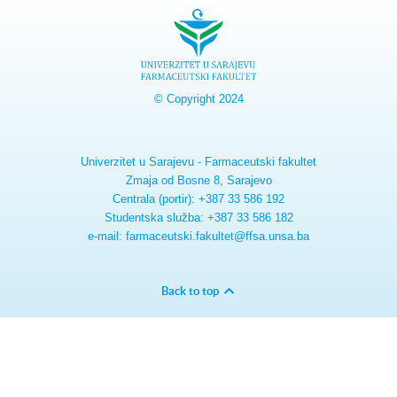
© Copyright 2024
Univerzitet u Sarajevu - Farmaceutski fakultet
Zmaja od Bosne 8, Sarajevo
Centrala (portir): +387 33 586 192
Studentska služba: +387 33 586 182
e-mail: farmaceutski.fakultet@ffsa.unsa.ba
Back to top