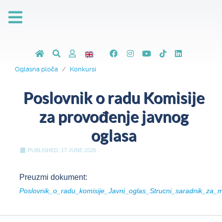
Oglasna ploča
Konkursi
Poslovnik o radu Komisije
za provođenje javnog
oglasa
PUBLISHED: 17 JUNE 2026
Preuzmi dokument:
Poslovnik_o_radu_komisije_Javni_oglas_Strucni_saradnik_za_ma