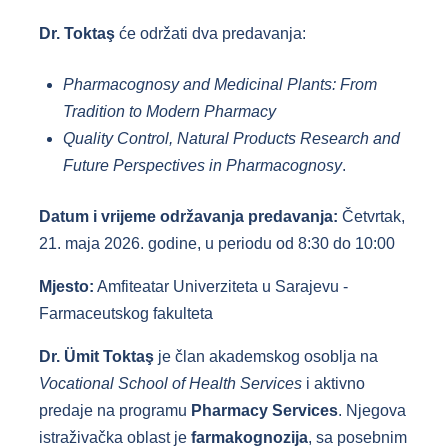
Dr. Toktaş
će održati dva predavanja:
Pharmacognosy and Medicinal Plants: From
Tradition to Modern Pharmacy
Quality Control, Natural Products Research and
Future Perspectives in Pharmacognosy
.
Datum i vrijeme održavanja predavanja:
Četvrtak,
21. maja 2026. godine, u periodu od 8:30 do 10:00
Mjesto:
Amfiteatar Univerziteta u Sarajevu -
Farmaceutskog fakulteta
Dr. Ümit Toktaş
je član akademskog osoblja na
Vocational School of Health Services
i aktivno
predaje na programu
Pharmacy Services
. Njegova
istraživačka oblast je
farmakognozija
, sa posebnim