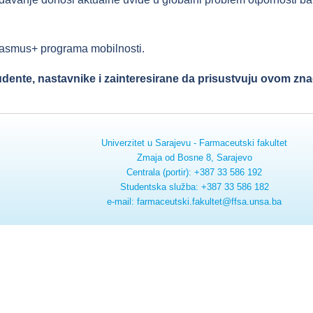
 Erasmus+ programa mobilnosti.
dente, nastavnike i zainteresirane da prisustvuju ovom z
Univerzitet u Sarajevu - Farmaceutski fakultet
Zmaja od Bosne 8, Sarajevo
Centrala (portir): +387 33 586 192
Studentska služba: +387 33 586 182
e-mail: farmaceutski.fakultet@ffsa.unsa.ba