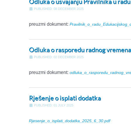
Odluka o usvajanju Pravilnika u radu
PUBLISHED: 08 DECEMBER 2025
preuzmi dokument:
Pravilnik_o_radu_Edukacijskog_
Odluka o rasporedu radnog vremena 
PUBLISHED: 02 DECEMBER 2025
preuzmi dokument:
odluka_o_rasporedu_radnog_vre
Rješenje o isplati dodatka
PUBLISHED: 01 JULY 2025
Rjesenje_o_isplati_dodatka_2025_6_30.pdf