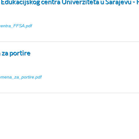
 Edukacijskog centra Univerziteta u Sarajevu -
centra_FFSA.pdf
za portire
mena_za_portire.pdf