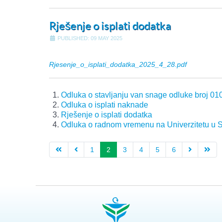
Rješenje o isplati dodatka
PUBLISHED: 09 MAY 2025
Rjesenje_o_isplati_dodatka_2025_4_28.pdf
Odluka o stavljanju van snage odluke broj 01
Odluka o isplati naknade
Rješenje o isplati dodatka
Odluka o radnom vremenu na Univerzitetu u 
1
2
3
4
5
6