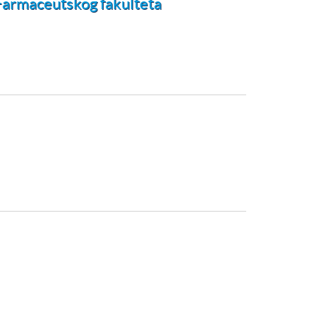
 Farmaceutskog fakulteta