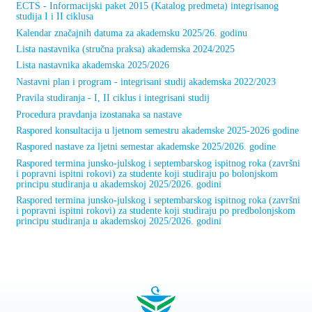
ECTS - Informacijski paket 2015 (Katalog predmeta) integrisanog
studija I i II ciklusa
Kalendar značajnih datuma za akademsku 2025/26. godinu
Lista nastavnika (stručna praksa) akademska 2024/2025
Lista nastavnika akademska 2025/2026
Nastavni plan i program - integrisani studij akademska 2022/2023
Pravila studiranja - I, II ciklus i integrisani studij
Procedura pravdanja izostanaka sa nastave
Raspored konsultacija u ljetnom semestru akademske 2025-2026 godine
Raspored nastave za ljetni semestar akademske 2025/2026. godine
Raspored termina junsko-julskog i septembarskog ispitnog roka (završni
i popravni ispitni rokovi) za studente koji studiraju po bolonjskom
principu studiranja u akademskoj 2025/2026. godini
Raspored termina junsko-julskog i septembarskog ispitnog roka (završni
i popravni ispitni rokovi) za studente koji studiraju po predbolonjskom
principu studiranja u akademskoj 2025/2026. godini