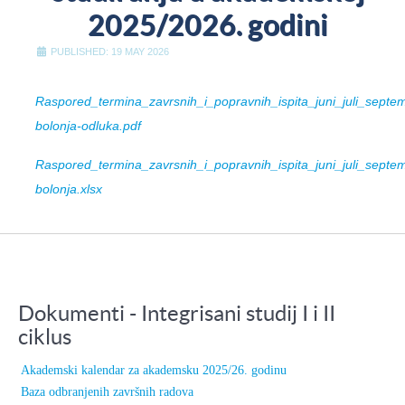
2025/2026. godini
PUBLISHED: 19 MAY 2026
Raspored_termina_zavrsnih_i_popravnih_ispita_juni_juli_septe
bolonja-odluka.pdf
Raspored_termina_zavrsnih_i_popravnih_ispita_juni_juli_septe
bolonja.xlsx
Dokumenti - Integrisani studij I i II
ciklus
Akademski kalendar za akademsku 2025/26. godinu
Baza odbranjenih završnih radova