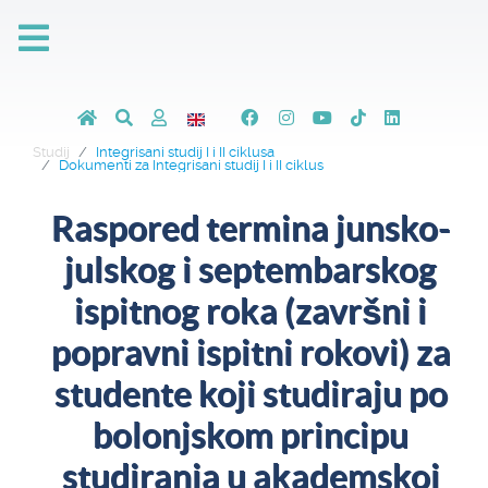
Studij
Integrisani studij I i II ciklusa
Dokumenti za Integrisani studij I i II ciklus
Raspored termina junsko-
julskog i septembarskog
ispitnog roka (završni i
popravni ispitni rokovi) za
studente koji studiraju po
bolonjskom principu
studiranja u akademskoj